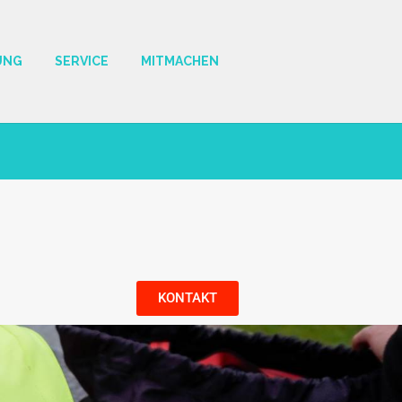
UNG
SERVICE
MITMACHEN
KONTAKT