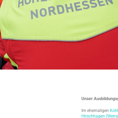
Unser Ausbildungs
Im ehemaligen
Kohl
Hirschhagen (Werra