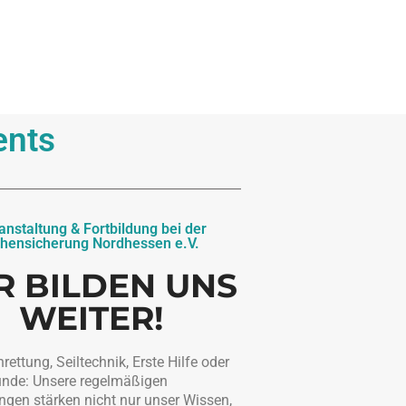
ents
anstaltung & Fortbildung bei der
hensicherung Nordhessen e.V.
R BILDEN UNS
WEITER!
ettung, Seiltechnik, Erste Hilfe oder
nde: Unsere regelmäßigen
ngen stärken nicht nur unser Wissen,