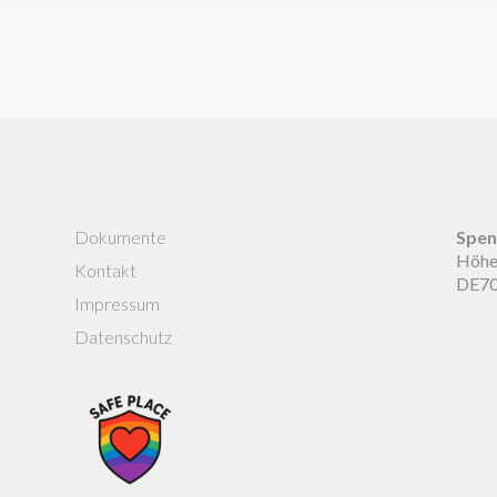
Dokumente
Spen
Höhen
Kontakt
DE70
Impressum
Datenschutz