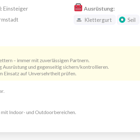
:
Einsteiger
Ausrüstung:
rmstadt
Klettergurt
Seil
lettern – immer mit zuverlässigen Partnern.
g Ausrüstung und gegenseitig sichern/kontrollieren.
m Einsatz auf Unversehrtheit prüfen.
r.
mit Indoor- und Outdoorbereichen.