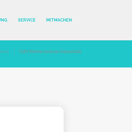
UNG
SERVICE
MITMACHEN
Home
DAV Kletterzentrum Darmstadt