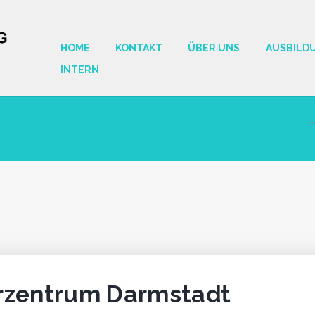
HOME
KONTAKT
ÜBER UNS
AUSBILD
INTERN
rzentrum Darmstadt