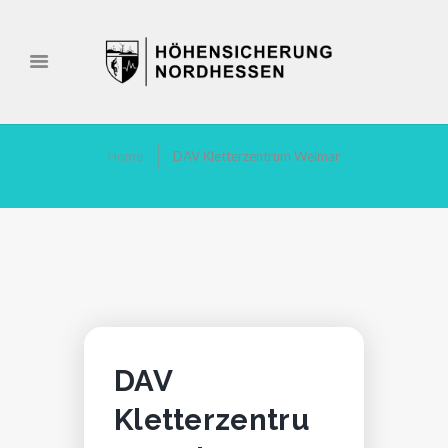
Home
DAV Kletterzentrum Weimar
DAV
Kletterzentru