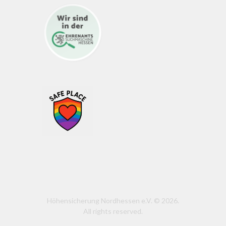
Höhensicherung Nordhessen e.V. © 2026.
All rights reserved.