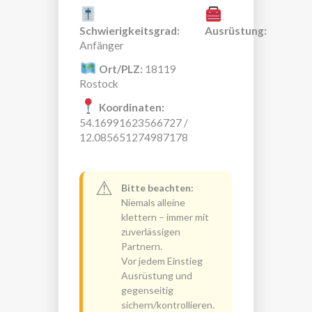
Schwierigkeitsgrad:
Ausrüstung:
Anfänger
Ort/PLZ:
18119
Rostock
Koordinaten:
54.16991623566727 /
12.085651274987178
⚠
Bitte beachten:
Niemals alleine
klettern – immer mit
zuverlässigen
Partnern.
Vor jedem Einstieg
Ausrüstung und
gegenseitig
sichern/kontrollieren.