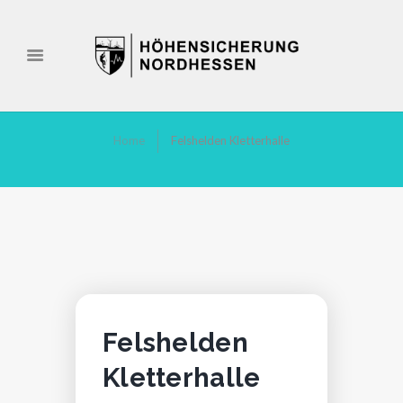
Home
Felshelden Kletterhalle
Felshelden
Kletterhalle