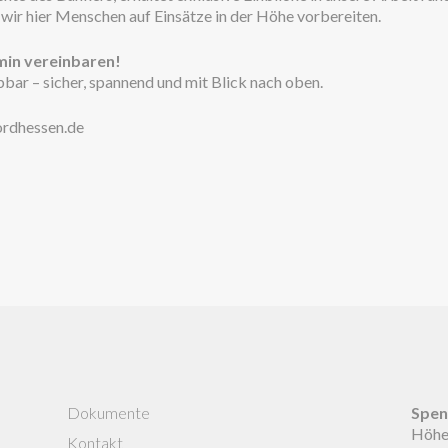
e wir hier Menschen auf Einsätze in der Höhe vorbereiten.
min vereinbaren!
ar – sicher, spannend und mit Blick nach oben.
ordhessen.de
Dokumente
Spen
Höhen
Kontakt