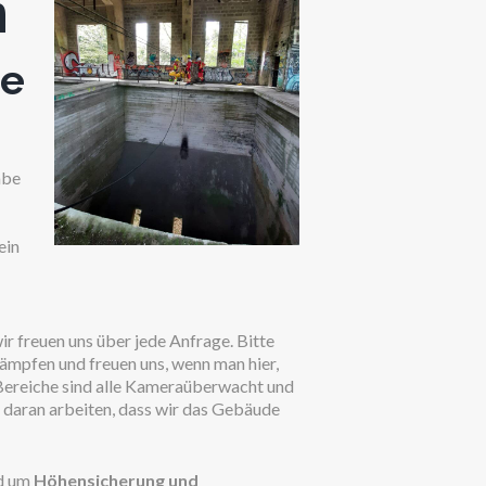
n
te
abe
ein
ir freuen uns über jede Anfrage. Bitte
ämpfen und freuen uns, wenn man hier,
 Bereiche sind alle Kameraüberwacht und
 daran arbeiten, dass wir das Gebäude
nd um
Höhensicherung und