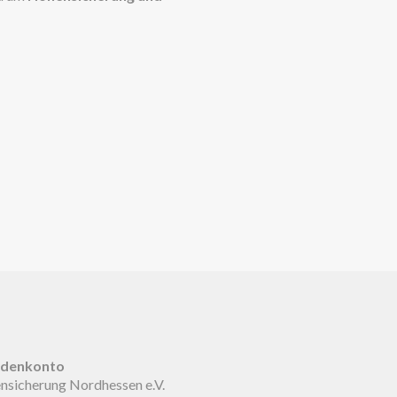
denkonto
sicherung Nordhessen e.V.