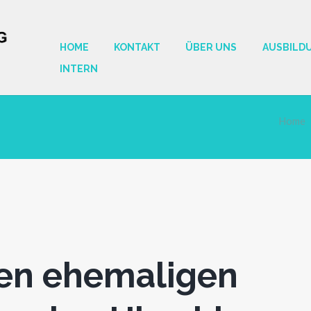
HOME
KONTAKT
ÜBER UNS
AUSBILD
INTERN
Home
en ehemaligen