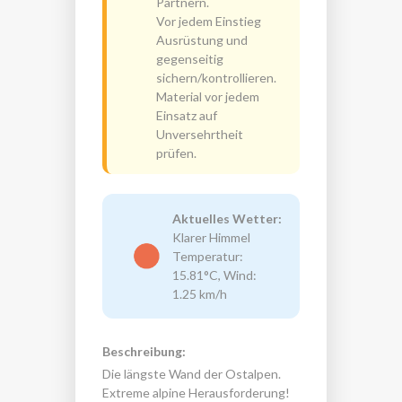
Partnern.
Vor jedem Einstieg
Ausrüstung und
gegenseitig
sichern/kontrollieren.
Material vor jedem
Einsatz auf
Unversehrtheit
prüfen.
Aktuelles Wetter:
Klarer Himmel
Temperatur:
15.81°C, Wind:
1.25 km/h
Beschreibung:
Die längste Wand der Ostalpen.
Extreme alpine Herausforderung!