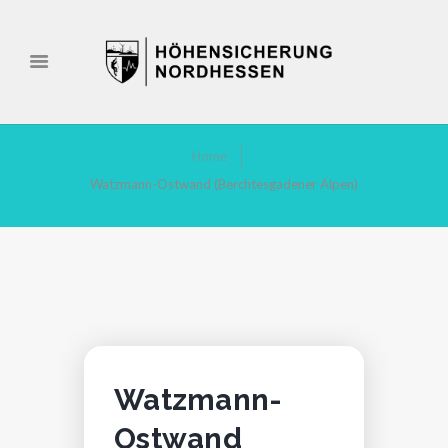
Home
Watzmann-Ostwand (Berchtesgadener Alpen)
Watzmann-
Ostwand