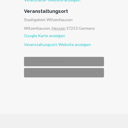
Veranstaltungsort
Stadtgebiet Witzenhausen
Witzenhausen
,
Hessen
37213
Germany
Google Karte anzeigen
Veranstaltungsort-Website anzeigen
ALTPAPIERSAMMLUNG
BLAULICHTTAG AM KÖNIGSPLATZ KASSEL