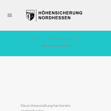
Home
Öffentlichkeitsarbeit
Altpapiersammlung
Diese Veranstaltung hat bereits
stattgefunden.