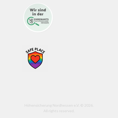
Höhensicherung Nordhessen e.V. © 2026.
All rights reserved.