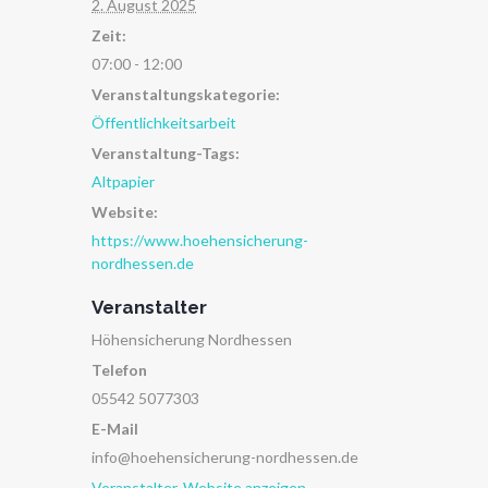
2. August 2025
Zeit:
07:00 - 12:00
Veranstaltungskategorie:
Öffentlichkeitsarbeit
Veranstaltung-Tags:
Altpapier
Website:
https://www.hoehensicherung-
nordhessen.de
Veranstalter
Höhensicherung Nordhessen
Telefon
05542 5077303
E-Mail
info@hoehensicherung-nordhessen.de
Veranstalter-Website anzeigen