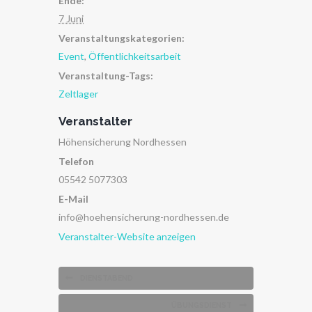
Ende:
7 Juni
Veranstaltungskategorien:
Event
,
Öffentlichkeitsarbeit
Veranstaltung-Tags:
Zeltlager
Veranstalter
Höhensicherung Nordhessen
Telefon
05542 5077303
E-Mail
info@hoehensicherung-nordhessen.de
Veranstalter-Website anzeigen
DIENSTABEND
ÜBUNGSDIENST