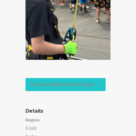
ZUM KALENDER HINZUFÜGEN
Details
Beginn:
4 Juni